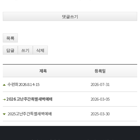
댓글쓰기
목록
답글
쓰기
삭제
제목
등록일
수련회2026.8.14-15
2026-07-31
2026 고난주간특별새벽예배
2026-03-05
2025고난주간특별새벽예배
2025-03-30