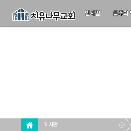
인사말
금주의 
게시판