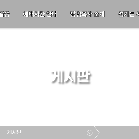
말씀
예배시간 안내
담임목사 소개
섬기는 
게시판
게시판