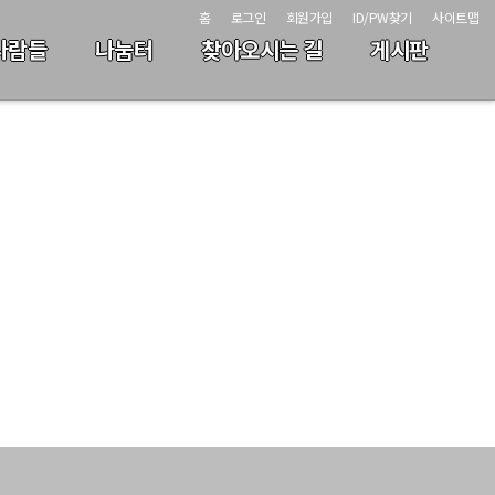
홈
로그인
회원가입
ID/PW찾기
사이트맵
사람들
나눔터
찾아오시는 길
게시판