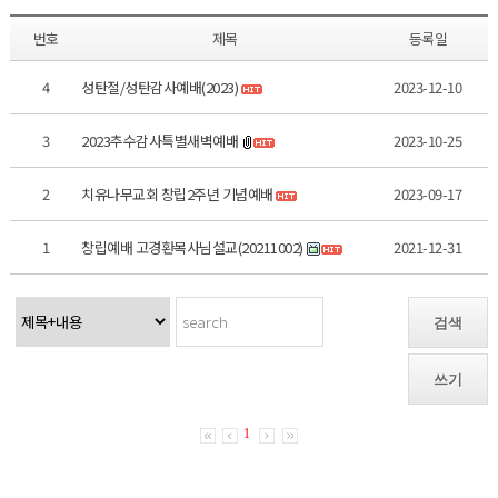
번호
제목
등록일
4
성탄절/성탄감사예배(2023)
2023-12-10
3
2023추수감사특별새벽예배
2023-10-25
2
치유나무교회 창립2주년 기념예배
2023-09-17
1
창립예배 고경환목사님설교(20211002)
2021-12-31
검색
쓰기
1