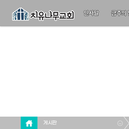
인사말
금주의 
게시판