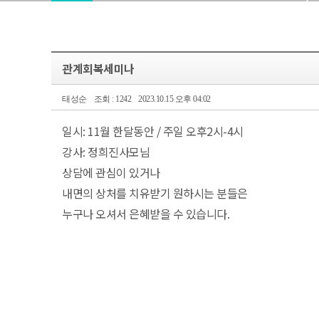
관계회복세미나
태성순
조회 : 1242
2023.10.15 오후 04:02
일시: 11월 한달동안 / 주일 오후2시-4시
강사: 정희진사모님
상담에 관심이 있거나
내면의 상처를 치유받기 원하시는 분들은
누구나 오셔서 은혜받을 수 있습니다.