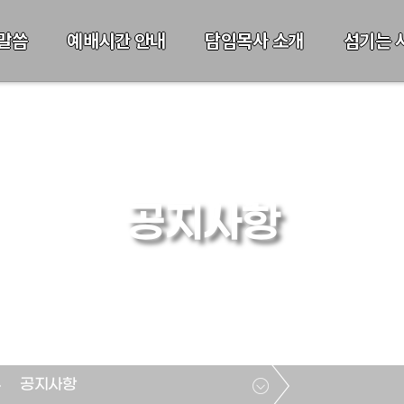
말씀
예배시간 안내
담임목사 소개
섬기는 
공지사항
공지사항