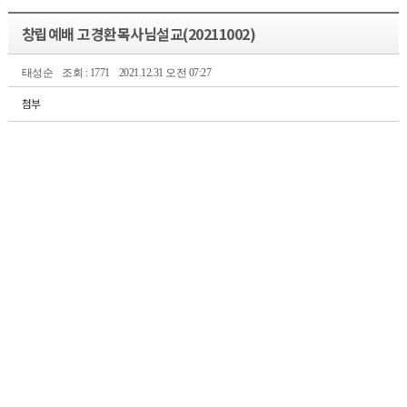
창립예배 고경환목사님설교(20211002)
태성순
조회 : 1771
2021.12.31 오전 07:27
첨부