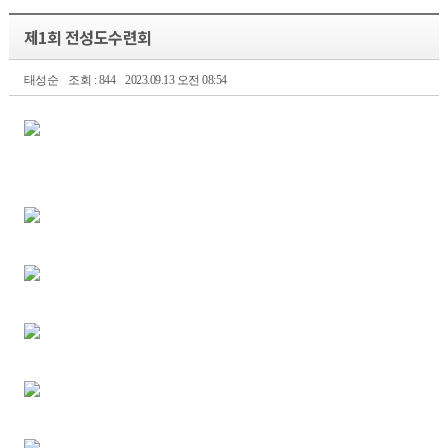
제1회 전성도수련회
태성순
조회 : 844
2023.09.13 오전 08:54