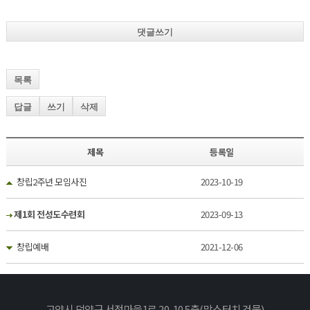
댓글쓰기
목록
답글
쓰기
삭제
제목
등록일
창립2주년 모임사진
2023-10-19
제1회 전성도수련회
2023-09-13
창립예배
2021-12-06
고양시 덕양구 서정마을1로 20-10 5층(맘스터치 건물)