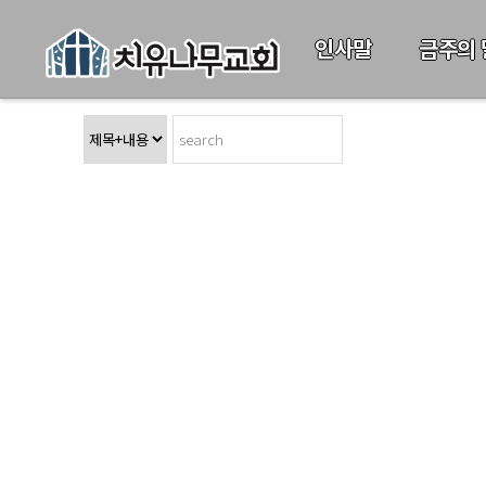
인사말
금주의 