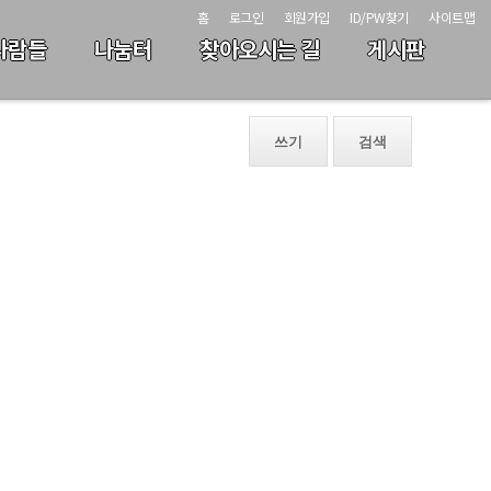
홈
로그인
회원가입
ID/PW찾기
사이트맵
사람들
나눔터
찾아오시는 길
게시판
쓰기
검색