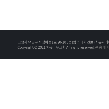
고양시 덕양구 서정마을1로 20-10 5층(맘스터치 건물) 치유사과나무교회
Copyright © 2021 치유나무교회 All right reserved.
본 홈페