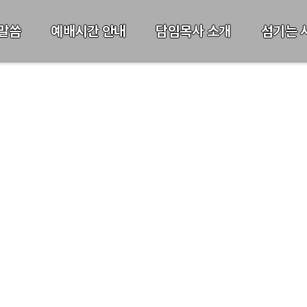
말씀
예배시간 안내
담임목사 소개
섬기는 